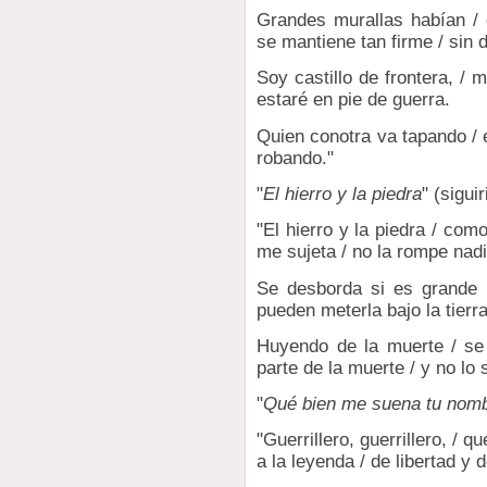
Grandes murallas habían / 
se mantiene tan firme / sin 
Soy castillo de frontera, /
estaré en pie de guerra.
Quien conotra va tapando / 
robando."
"
El hierro y la piedra
" (siguir
"El hierro y la piedra / com
me sujeta / no la rompe nadi
Se desborda si es grande 
pueden meterla bajo la tierra 
Huyendo de la muerte / se 
parte de la muerte / y no lo 
"
Qué bien me suena tu nom
"Guerrillero, guerrillero, / 
a la leyenda / de libertad y d