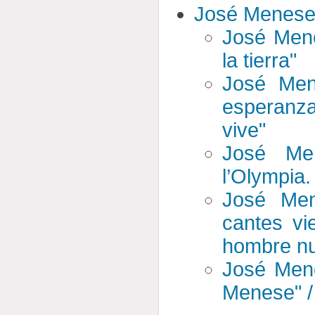
José Menes
José Mene
la tierra"
José Men
esperanza"
vive"
José Me
l’Olympia.
José Men
cantes vi
hombre n
José Men
Menese" /