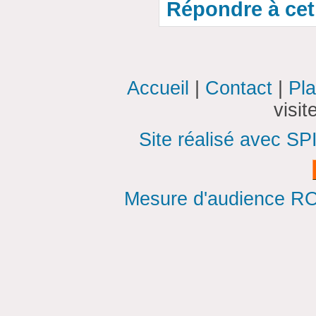
Répondre à cet 
Accueil
|
Contact
|
Pla
visi
Site réalisé avec SP
Mesure d'audience ROI