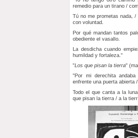
remedio para un tirano / com
Tú no me prometas nada, /
con voluntad.
Por qué mandan tantos palo
obediente el vasallo.
La desdicha cuando empiez
humildad y fortaleza."
"
Los que pisan la tierra
" (ma
"Por mi derechita andaba 
enfrente una puerta abierta 
Todo el que canta a la luna
que pisan la tierra / a la tie