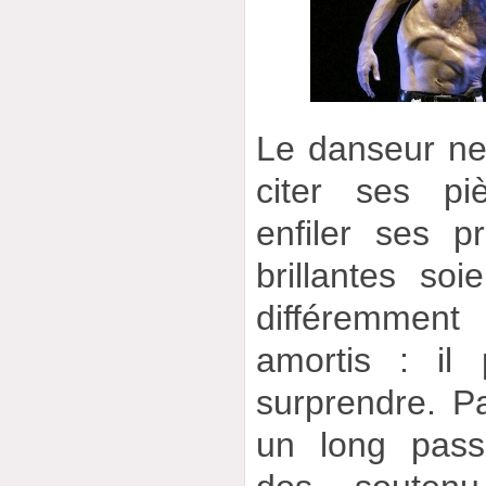
Le danseur ne
citer ses pi
enfiler ses p
brillantes soi
différemme
amortis : il 
surprendre. P
un long pass