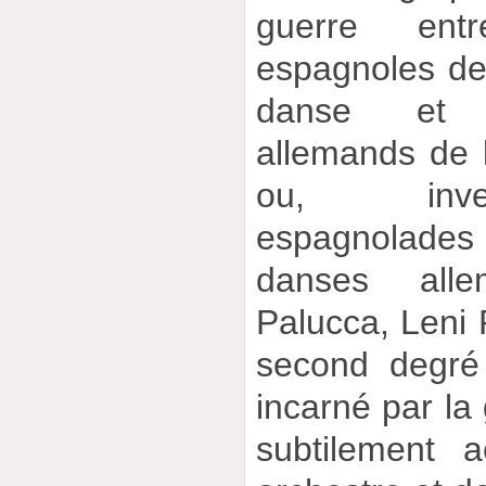
guerre ent
espagnoles de
danse et l
allemands de l
ou, inve
espagnolades
danses all
Palucca, Leni R
second degré
incarné par la
subtilement 