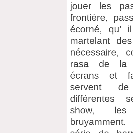
jouer les pas
frontière, pas
écorné, qu’ i
martelant de
nécessaire, c
rasa de la 
écrans et f
servent de
différentes
show, les 
bruyamment. 