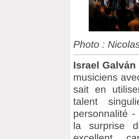
Photo : Nicolas
Israel Galván
musiciens avec
sait en utili
talent singu
personnalité -
la surprise 
excellent c