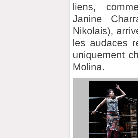
liens, comme
Janine Char
Nikolais), arri
les audaces r
uniquement ch
Molina.