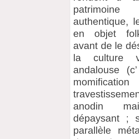
patrimoine 
authentique, l
en objet folk
avant de le dés
la culture 
andalouse (c
momific
travestissem
anodin mai
dépaysant ; 
parallèle mét