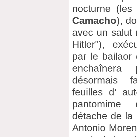
nocturne (les
Camacho
), d
avec un salut 
Hitler"), exé
par le bailaor 
enchaînera
désormais 
feuilles d’ a
pantomime 
détache de la
Antonio More