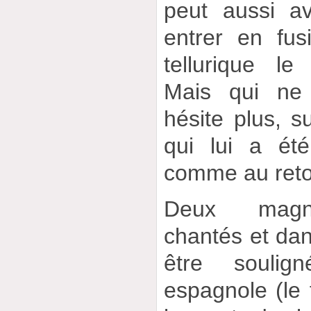
peut aussi a
entrer en fus
tellurique le
Mais qui ne 
hésite plus, su
qui lui a été
comme au reto
Deux magni
chantés et dan
être soulig
espagnole (le