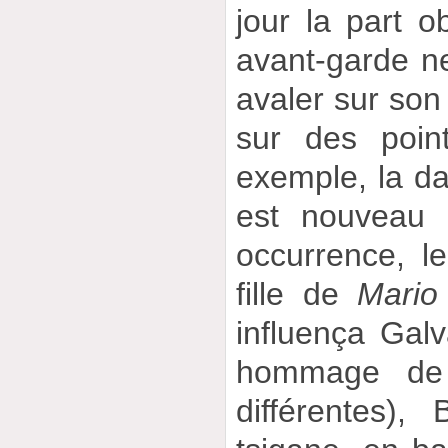
jour la part o
avant-garde n
avaler sur son
sur des poin
exemple, la da
est nouveau 
occurrence, l
fille de
Mario
influença Galv
hommage de 
différentes),