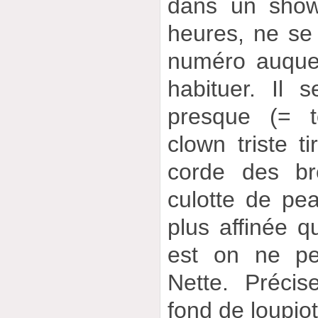
dans un show
heures, ne se 
numéro auquel 
habituer. Il
presque (= t
clown triste 
corde des br
culotte de pea
plus affinée 
est on ne pe
Nette. Précis
fond de loupio