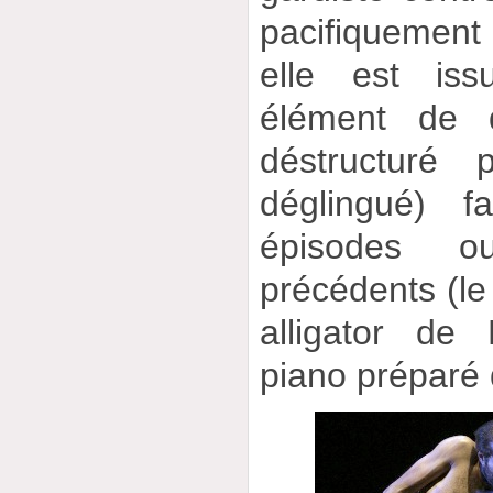
pacifiquement
elle est iss
élément de 
déstructuré
déglingué) f
épisodes o
précédents (le
alligator de 
piano préparé 