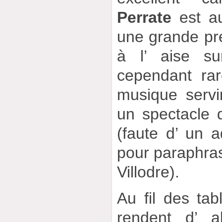
Perrate
est au
une grande pr
à l’ aise s
cependant ra
musique servi
un spectacle 
(faute d’ un a
pour paraphras
Villodre).
Au fil des tab
rendent d’ 