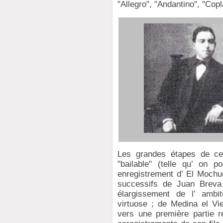
"Allegro", "Andantino", "Cop
Les grandes étapes de cet
"bailable" (telle qu’ on p
enregistrement d’ El Mochu
successifs de Juan Breva 
élargissement de l’ ambi
virtuose ; de Medina el Vie
vers une première partie ré