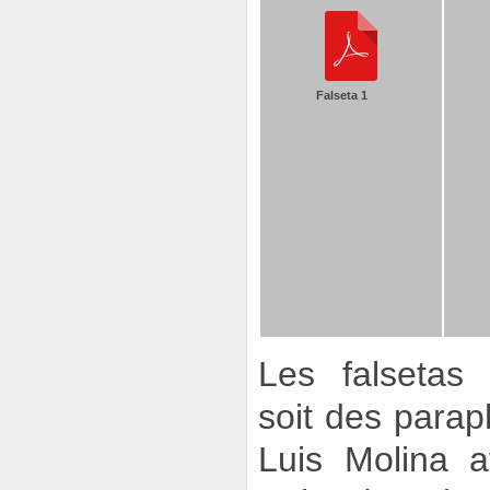
Falseta 1
Les falsetas t
soit des parap
Luis Molina 