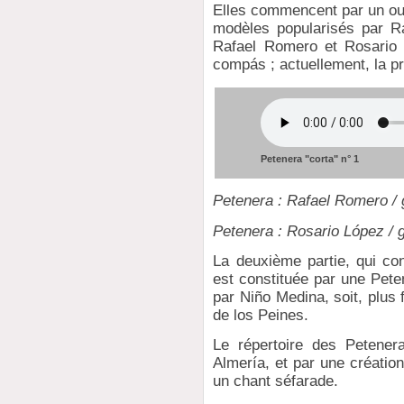
Elles commencent par un ou 
modèles popularisés par R
Rafael Romero et Rosario 
compás ; actuellement, la pr
Petenera "corta" n° 1
Petenera : Rafael Romero / g
Petenera : Rosario López / 
La deuxième partie, qui con
est constituée par une Pete
par Niño Medina, soit, plus
de los Peines.
Le répertoire des Petener
Almería, et par une créatio
un chant séfarade.