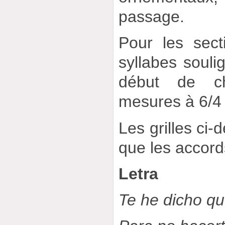
passage.
Pour les sec
syllabes souli
début de c
mesures à 6/4 
Les grilles ci-
que les accor
Letra
Te he dicho qu