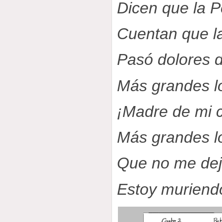
Dicen que la P
Cuentan que l
Pasó dolores 
Más grandes l
¡Madre de mi 
Más grandes l
Que no me deja
Estoy muriend