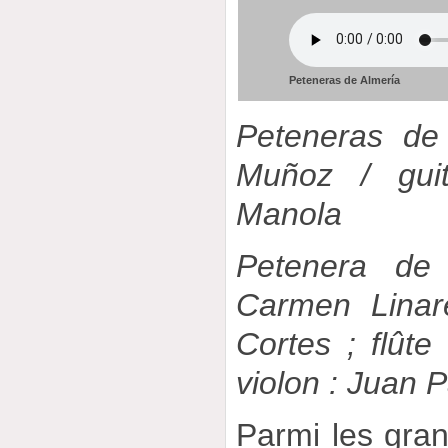
Peteneras de Almería
Peteneras de 
Muñoz / gui
Manola
Petenera de
Carmen Linar
Cortes ; flûte 
violon : Juan Pa
Parmi les gran