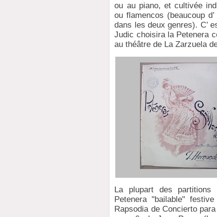
ou au piano, et cultivée in
ou flamencos (beaucoup d’ art
dans les deux genres). C’ es
Judic choisira la Petenera 
au théâtre de La Zarzuela d
La plupart des partitions
Petenera "bailable" festive
Rapsodia de Concierto para 