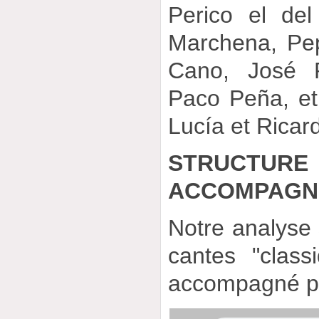
Perico el de
Marchena, Pe
Cano, José P
Paco Peña, e
Lucía et Rica
STRUCTUR
ACCOMPAGN
Notre analyse
cantes "class
accompagné pa