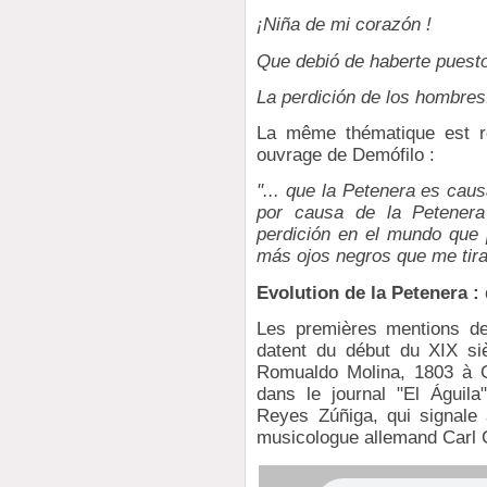
¡Niña de mi corazón !
Que debió de haberte puest
La perdición de los hombres
La même thématique est re
ouvrage de Demófilo :
"... que la Petenera es caus
por causa de la Petenera 
perdición en el mundo que p
más ojos negros que me tira
Evolution de la Petenera : 
Les premières mentions de
datent du début du XIX si
Romualdo Molina, 1803 à 
dans le journal "El Águila
Reyes Zúñiga, qui signale a
musicologue allemand Carl C