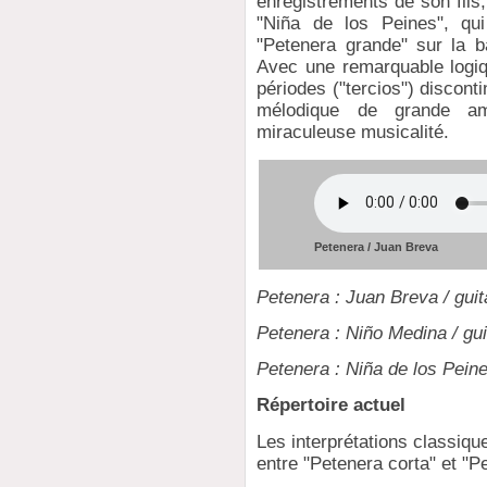
enregistrements de son fils
"Niña de los Peines", qu
"Petenera grande" sur la b
Avec une remarquable logiqu
périodes ("tercios") discon
mélodique de grande am
miraculeuse musicalité.
Petenera / Juan Breva
Petenera : Juan Breva / gui
Petenera : Niño Medina / gu
Petenera : Niña de los Peine
Répertoire actuel
Les interprétations classiqu
entre "Petenera corta" et "P