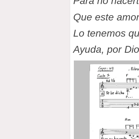
Para no hacert
Que este amor
Lo tenemos que
Ayuda, por Dio