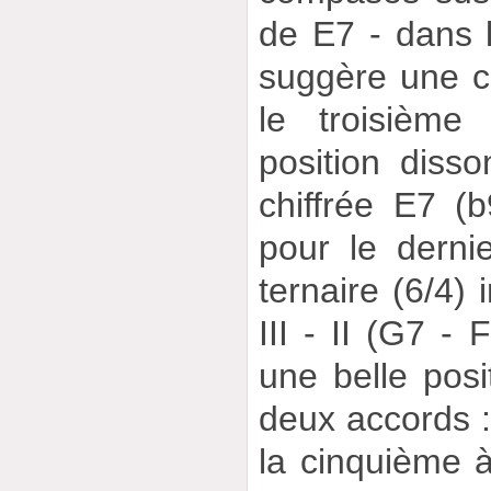
de E7 - dans l
suggère une ca
le troisième
position disso
chiffrée E7 (
pour le derni
ternaire (6/4) 
III - II (G7 -
une belle posi
deux accords :
la cinquième à