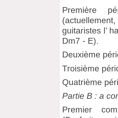
Première p
(actuellem
guitaristes l’ 
Dm7 - E).
Deuxième péri
Troisième péri
Quatrième péri
Partie B : a c
Premier co