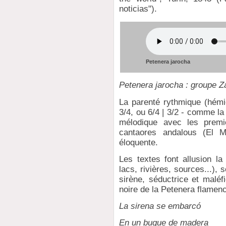
noticias").
Petenera jarocha
Petenera jarocha : groupe
La parenté rythmique (hémiol
3/4, ou 6/4 | 3/2 - comme la 
mélodique avec les premi
cantaores andalous (El M
éloquente.
Les textes font allusion la
lacs, rivières, sources...),
sirène, séductrice et malé
noire de la Petenera flamenc
La sirena se embarcó
En un buque de madera