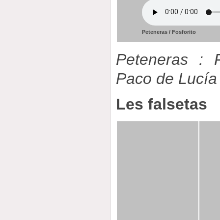
Peteneras / Fosforito
Peteneras : F
Paco de Lucía
Les falsetas