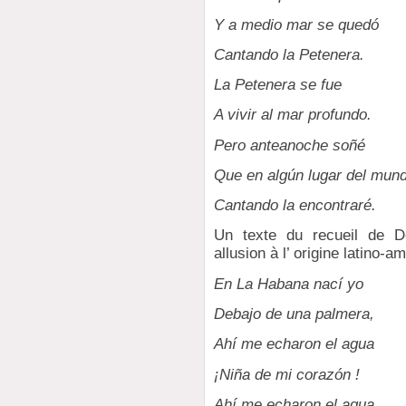
Y a medio mar se quedó
Cantando la Petenera.
La Petenera se fue
A vivir al mar profundo.
Pero anteanoche soñé
Que en algún lugar del mun
Cantando la encontraré.
Un texte du recueil de D
allusion à l’ origine latino-a
En La Habana nací yo
Debajo de una palmera,
Ahí me echaron el agua
¡Niña de mi corazón !
Ahí me echaron el agua