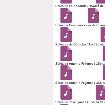
Soleá de La Andonda / 3
Soleá de
Soleá de Carapiera
Soleá de Char
Soleares de Córdoba / 1 à 3
Soleá d
Soleá de Antonio Frijones / 1
Sole
Soleá de Antonio Frijones / 3
Sole
Soleá de José Iyanda / 1
Soleá de 