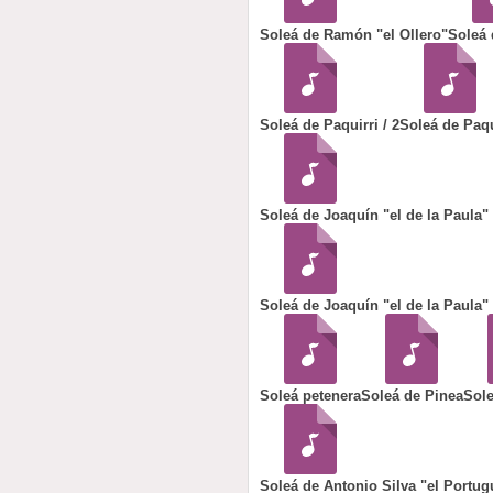
Soleá de Ramón "el Ollero"
Soleá 
Soleá de Paquirri / 2
Soleá de Paqu
Soleá de Joaquín "el de la Paula" 
Soleá de Joaquín "el de la Paula" /
Soleá petenera
Soleá de Pinea
Sole
Soleá de Antonio Silva "el Portug