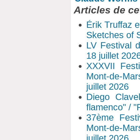
Articles de ce
Érik Truffaz 
Sketches of S
LV Festival 
18 juillet 202
XXXVII Fest
Mont-de-Mar
juillet 2026
Diego Clavel
flamenco" / 
37ème Festi
Mont-de-Mar
juillet 2026