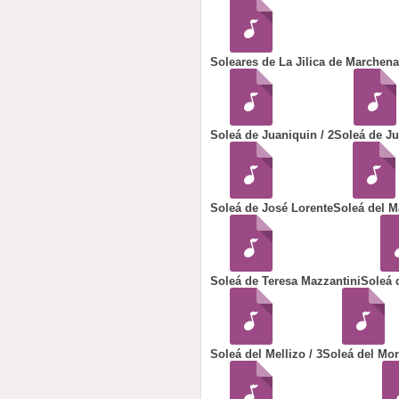
Soleares de La Jilica de Marchena 
Soleá de Juaniquin / 2
Soleá de Ju
Soleá de José Lorente
Soleá del 
Soleá de Teresa Mazzantini
Soleá d
Soleá del Mellizo / 3
Soleá del Mor