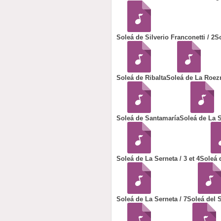
Soleá de Silverio Franconetti / 2
S
Soleá de Ribalta
Soleá de La Roez
Soleá de Santamaría
Soleá de La S
Soleá de La Serneta / 3 et 4
Soleá 
Soleá de La Serneta / 7
Soleá del S