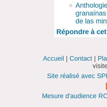
Anthologi
granaínas
de las mi
Répondre à cet 
Accueil
|
Contact
|
Pla
visi
Site réalisé avec SP
Mesure d'audience ROI