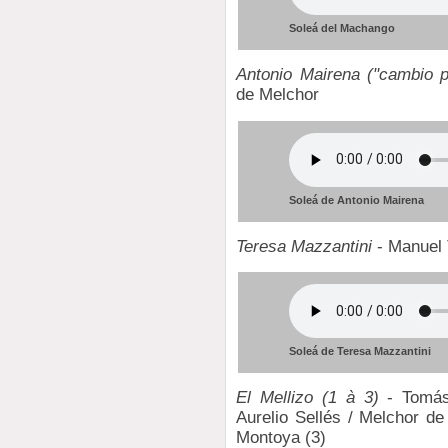
Soleá del Machango
Antonio Mairena ("cambio p
de Melchor
Soleá de Antonio Mairena
Teresa Mazzantini
- Manuel 
Soleá de Teresa Mazzantini
El Mellizo (1 à 3)
- Tomás
Aurelio Sellés / Melchor 
Montoya (3)