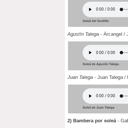
Soleá del Sordillo
Agustín Talega
- Árcangel /
Soleá de Agustín Talega
Juan Talega
- Juan Talega /
Soleá de Juan Talega
2) Bambera por soleá
- Gab