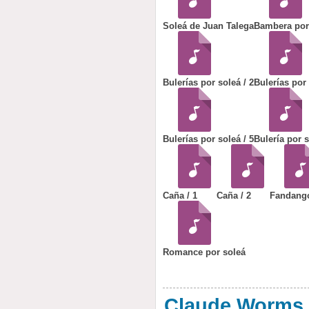
Soleá de Juan Talega
Bambera por
Bulerías por soleá / 2
Bulerías por 
Bulerías por soleá / 5
Bulería por s
Caña / 1
Caña / 2
Fandango
Romance por soleá
Claude Worms