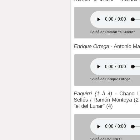
Soleá de Ramón "el Ollero"
Enrique Ortega
- Antonio Ma
Soleá de Enrique Ortega
Paquirri (1 à 4)
- Chano Lo
Sellés / Ramón Montoya (2 e
"el del Lunar" (4)
Soleá de Paquirri / 1