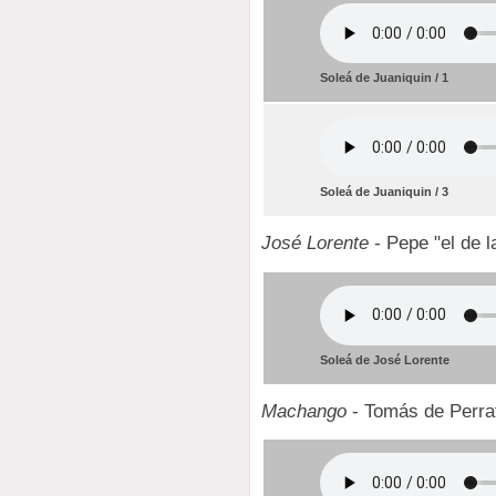
Soleá de Juaniquin / 1
Soleá de Juaniquin / 3
José Lorente
- Pepe "el de l
Soleá de José Lorente
Machango
- Tomás de Perra