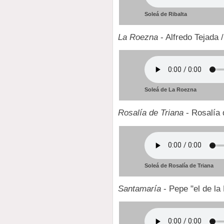
Soleá de Ribalta
La Roezna
- Alfredo Tejada /
Soleá de La Roezna
Rosalía de Triana
- Rosalía 
Soleá de Rosalía de Triana
Santamaría
- Pepe "el de la