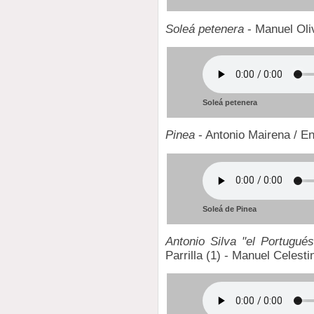
Soleá petenera
- Manuel Oli
Soleá petenera
Pinea
- Antonio Mairena / E
Soleá de Pinea
Antonio Silva "el Portugués
Parrilla (1) - Manuel Celest