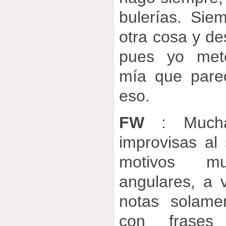
bulerías. Sie
otra cosa y de
pues yo met
mía que pare
eso.
FW
: Mucha
improvisas al
motivos m
angulares, a 
notas solame
con frase