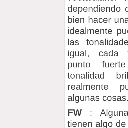
dependiendo d
bien hacer un
idealmente pu
las tonalida
igual, cada 
punto fuert
tonalidad br
realmente p
algunas cosas
FW
: Alguna
tienen algo d