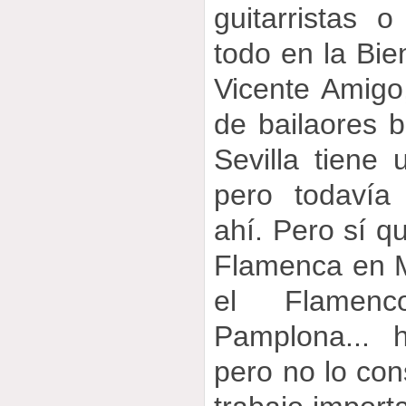
guitarristas 
todo en la Bien
Vicente Amigo
de bailaores 
Sevilla tiene 
pero todavía
ahí. Pero sí 
Flamenca en M
el Flamen
Pamplona... 
pero no lo con