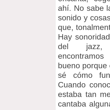
ahí. No sabe l
sonido y cosas
que, tonalmen
Hay sonoridad
del jazz,
encontramos
bueno porque é
sé cómo fun
Cuando conoc
estaba tan me
cantaba alguna