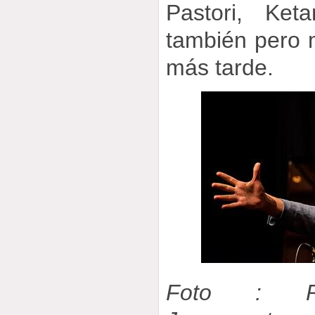
Pastori, Ket
también pero 
más tarde.
Foto : R