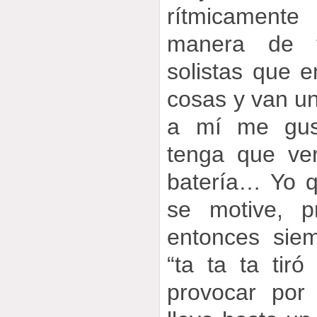
rítmicament
manera de t
solistas que 
cosas y van un
a mí me gus
tenga que ve
batería… Yo q
se motive, p
entonces sie
“ta ta ta tir
provocar por