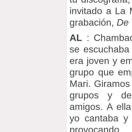
invitado a La 
grabación,
De 
AL
: Chambao
se escuchaba
era joven y e
grupo que em
Mari. Giramos 
grupos y de
amigos. A ell
yo cantaba y
provocando,