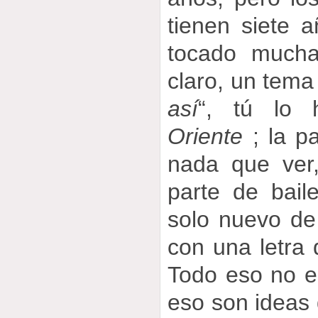
tienen siete 
tocado mucha
claro, un tema
así
“, tú lo 
Oriente
; la pa
nada que ver
parte de bai
solo nuevo de 
con una letra 
Todo eso no es
eso son ideas d