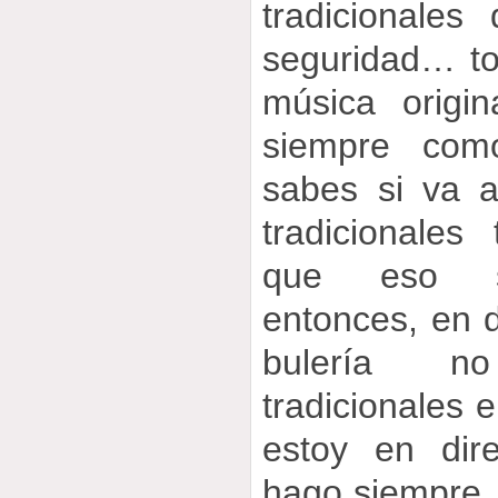
tradicionale
seguridad… t
música origin
siempre com
sabes si va a
tradicionales
que eso si
entonces, en d
bulería n
tradicionales 
estoy en dir
hago siempre,