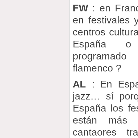
FW
: en Franc
en festivales 
centros cultur
España o 
programado 
flamenco ?
AL
: En Espa
jazz… sí por
España los fe
están más 
cantaores tr