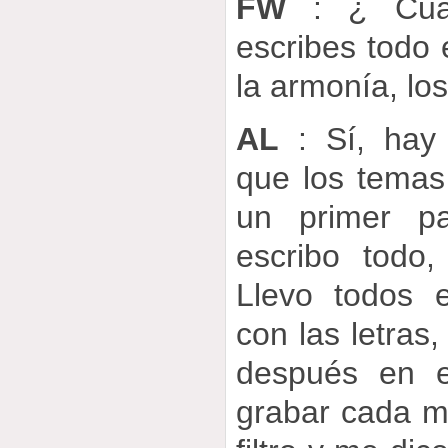
FW
: ¿ Cuan
escribes todo e
la armonía, lo
AL
: Sí, hay 
que los temas
un primer p
escribo todo
Llevo todos 
con las letras,
después en e
grabar cada m