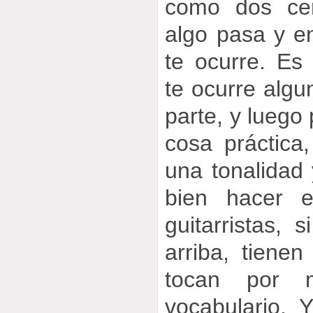
como dos cer
algo pasa y e
te ocurre. E
te ocurre algu
parte, y luego 
cosa práctica
una tonalidad
bien hacer e
guitarristas, 
arriba, tienen
tocan por m
vocabulario. 