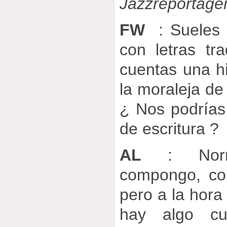
Jazzreportag
FW
: Sueles 
con letras tra
cuentas una hi
la moraleja de 
¿ Nos podrías 
de escritura ?
AL
: Norma
compongo, co
pero a la hora 
hay algo cu