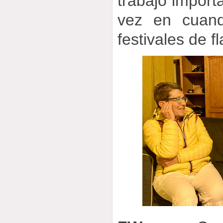
trabajo import
vez en cuan
festivales de 