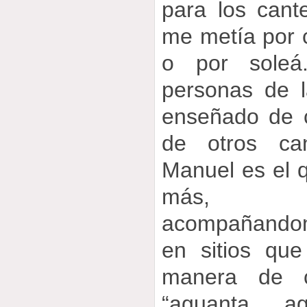
para los cant
me metía por c
o por sole
personas de 
enseñado de 
de otros ca
Manuel es el
más, s
acompañando
en sitios qu
manera de 
“aguanta, a