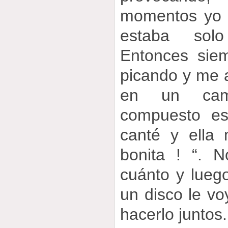
momentos yo 
estaba solo
Entonces sie
picando y me 
en un came
compuesto es
canté y ella
bonita ! “. 
cuánto y lueg
un disco le vo
hacerlo juntos.