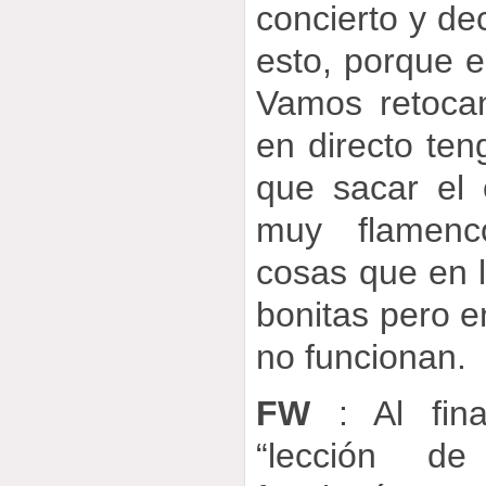
concierto y de
esto, porque e
Vamos retoca
en directo te
que sacar el
muy flamen
cosas que en 
bonitas pero en
no funcionan.
FW
: Al fina
“lección de