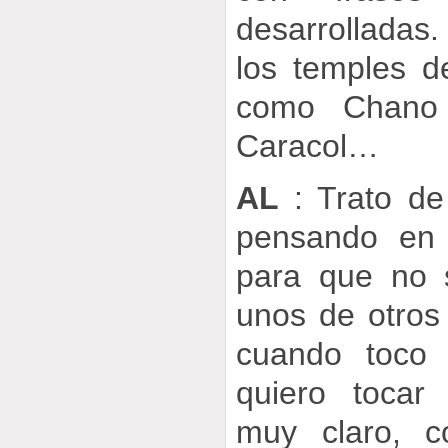
desarrolladas
los temples d
como Chano
Caracol…
AL
: Trato de
pensando en 
para que no 
unos de otros
cuando toco 
quiero tocar
muy claro, c