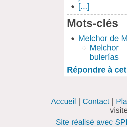
[...]
Mots-clés
Melchor de 
Melchor
bulerías
Répondre à cet 
Accueil
|
Contact
|
Pla
visi
Site réalisé avec SP