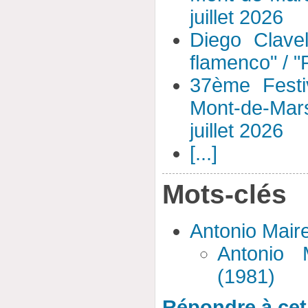
juillet 2026
Diego Clavel
flamenco" / 
37ème Festi
Mont-de-Mar
juillet 2026
[...]
Mots-clés
Antonio Mair
Antonio 
(1981)
Répondre à cet 