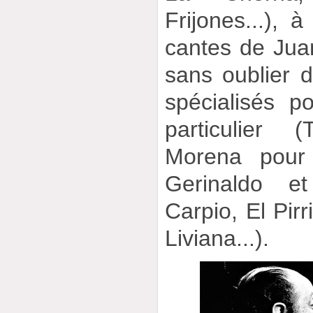
Frijones...), 
cantes de Juan
sans oublier d
spécialisés p
particulier 
Morena pour
Gerinaldo e
Carpio, El Pirr
Liviana...).