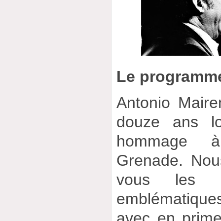
Le programm
Antonio Maire
douze ans lo
hommage à 
Grenade. Nou
vous les c
emblématiques
avec en prime