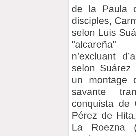
de la Paula 
disciples, Car
selon Luis Suár
"alcareña"
n’excluant d’a
selon Suárez Á
un montage d’
savante tra
conquista de
Pérez de Hita,
La Roezna (c