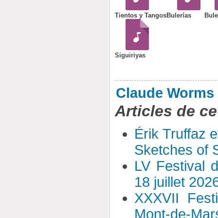
Tientos y Tangos
Bulerías
Bule
Siguiriyas
Claude Worms
Articles de ce
Érik Truffaz 
Sketches of S
LV Festival 
18 juillet 202
XXXVII Fest
Mont-de-Mar