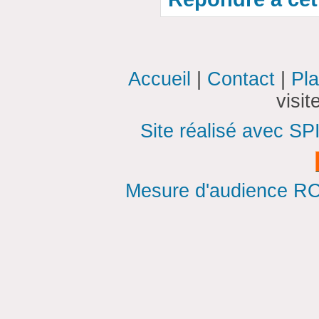
Accueil
|
Contact
|
Pla
visi
Site réalisé avec SP
Mesure d'audience ROI