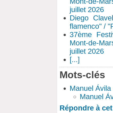
Mont-de-Mar
juillet 2026
Diego Clavel
flamenco" / 
37ème Festi
Mont-de-Mar
juillet 2026
[...]
Mots-clés
Manuel Ávila
Manuel Áv
Répondre à cet 