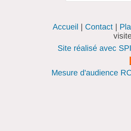
Accueil
|
Contact
|
Pla
visi
Site réalisé avec SP
Mesure d'audience ROI