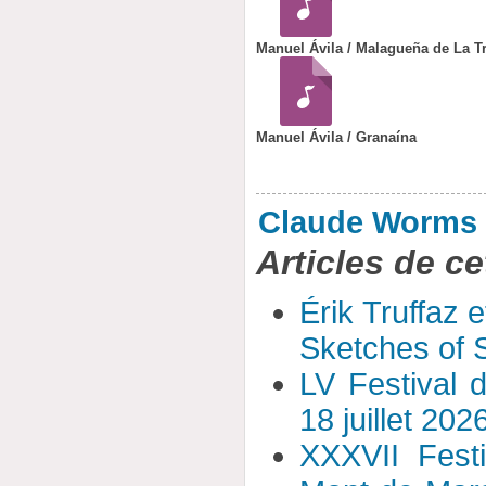
Manuel Ávila / Malagueña de La Tr
Manuel Ávila / Granaína
Claude Worms
Articles de ce
Érik Truffaz 
Sketches of S
LV Festival 
18 juillet 202
XXXVII Fest