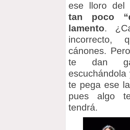
ese lloro del
tan poco “q
lamento
. ¿C
incorrecto, 
cánones. Pero
te dan ga
escuchándola 
te pega ese l
pues algo te
tendrá.