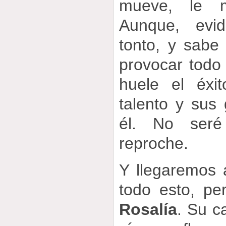
mueve, le mo
Aunque, evi
tonto, y sabe
provocar todo
huele el éxi
talento y sus 
él. No ser
reproche.
Y llegaremos 
todo esto, p
Rosalía
. Su c