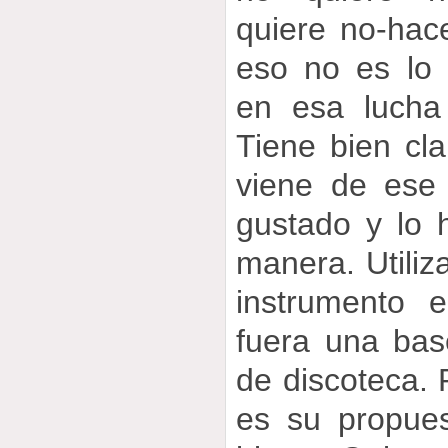
quiere no-hac
eso no es lo 
en esa lucha
Tiene bien cl
viene de ese
gustado y lo 
manera. Utiliz
instrumento e
fuera una bas
de discoteca.
es su propues