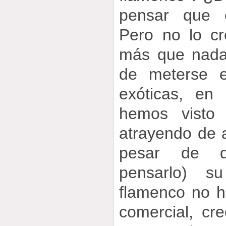
pensar que 
Pero no lo c
más que nada 
de meterse 
exóticas, en
hemos visto
atrayendo de 
pesar de q
pensarlo) s
flamenco no h
comercial, cr