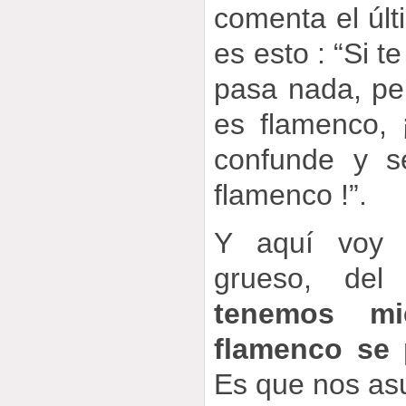
comenta el últ
es esto : “Si t
pasa nada, pe
es flamenco, 
confunde y s
flamenco !”.
Y aquí voy a
grueso, del
tenemos m
flamenco se 
Es que nos asu