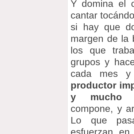
Y domina el 
cantar tocándo
si hay que d
margen de la 
los que trab
grupos y hac
cada mes y
productor im
y mucho c
compone, y ar
Lo que pas
esfuerzan en