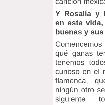
canción mexica
Y Rosalía y 
en esta vida,
buenas y sus
Comencemos
qué ganas te
tenemos todo
curioso en el 
flamenca, q
ningún otro se
siguiente : t