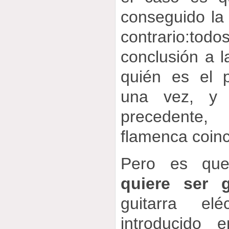
conseguido la
contrario:tod
conclusión a l
quién es el p
una vez, y 
precedente
flamenca coinc
Pero es q
quiere ser gu
guitarra e
introducido 