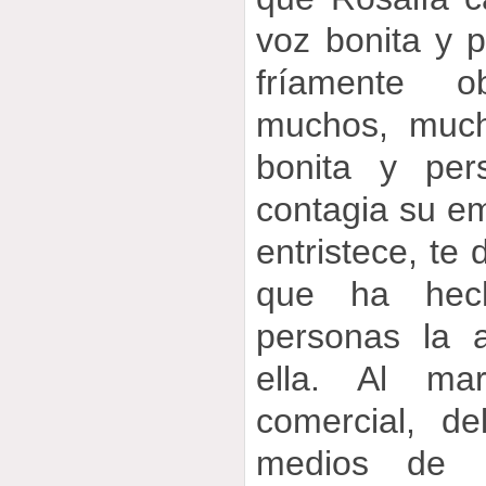
voz bonita y p
fríamente o
muchos, much
bonita y per
contagia su em
entristece, te
que ha hec
personas la 
ella. Al ma
comercial, d
medios de c