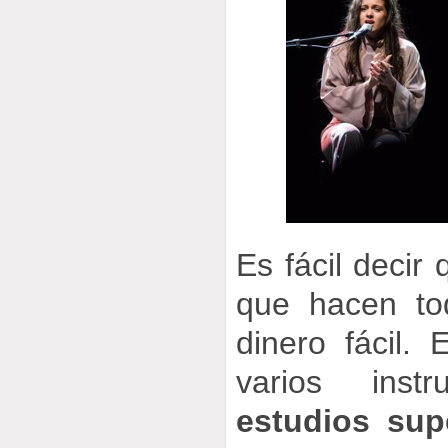
Es fácil decir
que hacen to
dinero fácil. 
varios inst
estudios sup