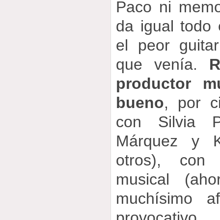
Paco ni memo
da igual todo 
el peor guitar
que venía.
R
productor mu
bueno
, por c
con Silvia 
Márquez y K
otros), co
musical (aho
muchísimo af
provocativo,