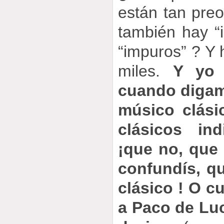
están tan preo
también hay “i
“impuros” ? Y
miles.
Y yo 
cuando digam
músico clási
clásicos ind
¡que no, que
confundís, qu
clásico ! O 
a Paco de Luc