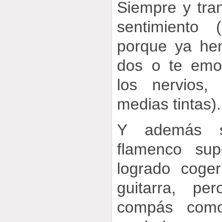
Siempre y tra
sentimiento
porque ya he
dos o te emo
los nervios,
medias tintas).
Y además s
flamenco sup
logrado coge
guitarra, pe
compás com