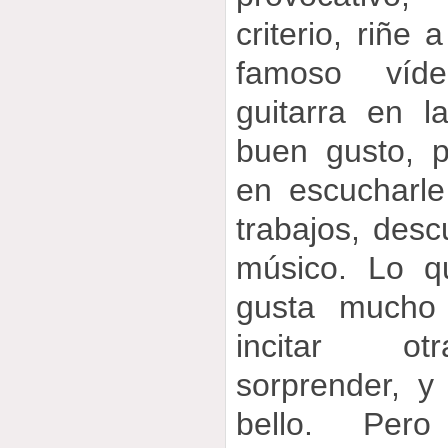
criterio, riñe
famoso víd
guitarra en l
buen gusto, p
en escucharl
trabajos, desc
músico. Lo q
gusta mucho a
incitar ot
sorprender, 
bello. Pero