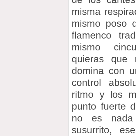
misma respirac
mismo poso d
flamenco trad
mismo cinc
quieras que 
domina con u
control abso
ritmo y los m
punto fuerte 
no es nada
susurrito, es