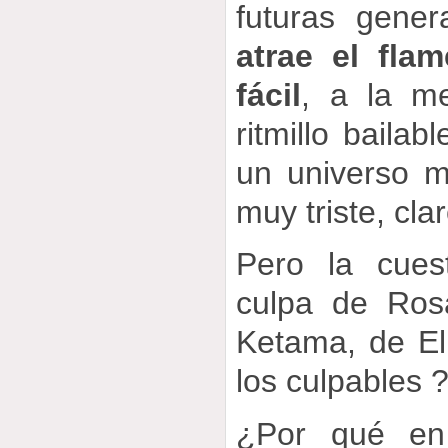
futuras gene
atrae el fla
fácil
, a la me
ritmillo bailab
un universo m
muy triste, cla
Pero la cue
culpa de Ros
Ketama, de El
los culpables 
¿Por qué en