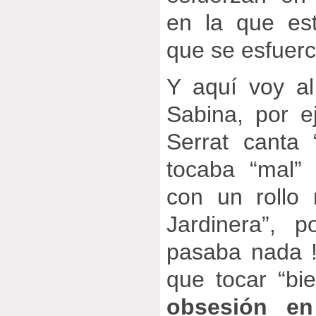
en la que es
que se esfuerc
Y aquí voy al
Sabina, por e
Serrat canta 
tocaba “mal”
con un rollo
Jardinera”, 
pasaba nada 
que tocar “bi
obsesión en