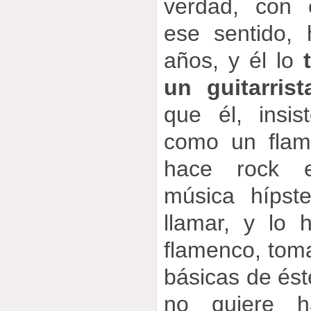
verdad, con 
ese sentido,
años, y él lo
un guitarris
que él, insis
como un flam
hace rock ex
música hípst
llamar, y lo
flamenco, tom
básicas de ést
no quiere h