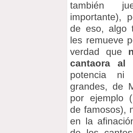
también j
importante),
de eso, algo 
les remueve p
verdad que
cantaora al
potencia ni
grandes, de 
por ejemplo 
de famosos), n
en la afinaci
de los cantes 