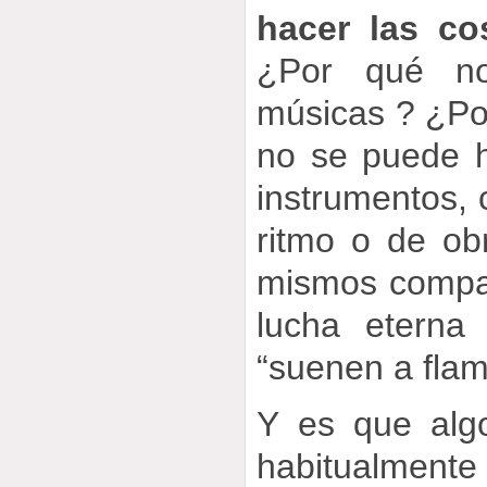
hacer las c
¿Por qué no
músicas ? ¿Po
no se puede h
instrumentos, 
ritmo o de ob
mismos compa
lucha eterna
“suenen a fla
Y es que alg
habitualment