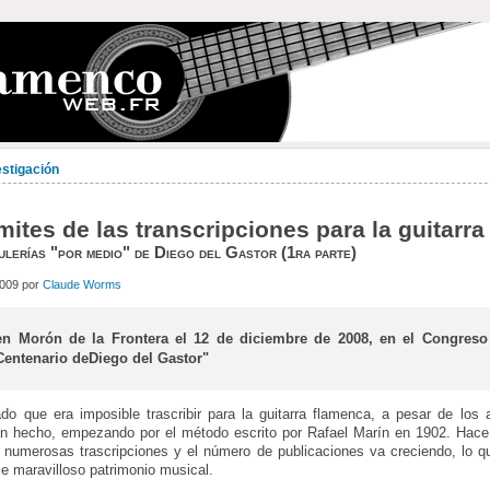
estigación
mites de las transcripciones para la guitarra
ulerías "por medio" de Diego del Gastor (1ra parte)
2009 por
Claude Worms
en Morón de la Frontera el 12 de diciembre de 2008, en el Congreso 
Centenario deDiego del Gastor"
o que era imposible trascribir para la guitarra flamenca, a pesar de los
an hecho, empezando por el método escrito por Rafael Marín en 1902. Hac
 numerosas trascripciones y el número de publicaciones va creciendo, lo q
se maravilloso patrimonio musical.