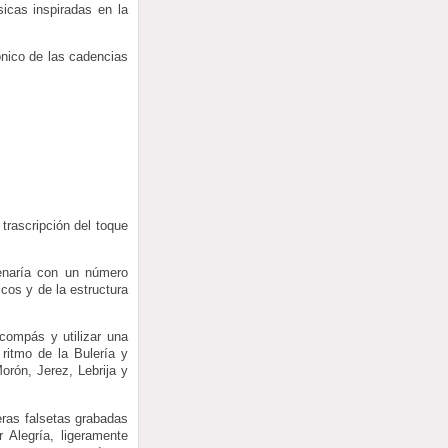
icas inspiradas en la
ónico de las cadencias
trascripción del toque
enaría con un número
cos y de la estructura
compás y utilizar una
ritmo de la Bulería y
orón, Jerez, Lebrija y
meras falsetas grabadas
 Alegría, ligeramente