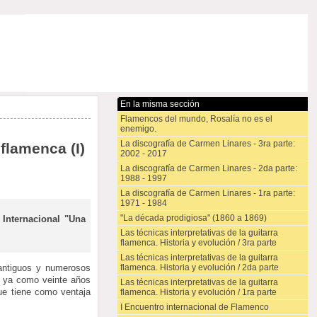
En la misma sección
Flamencos del mundo, Rosalía no es el
enemigo.
La discografía de Carmen Linares - 3ra parte:
 flamenca (I)
2002 - 2017
La discografía de Carmen Linares - 2da parte:
1988 - 1997
La discografía de Carmen Linares - 1ra parte:
1971 - 1984
"La década prodigiosa" (1860 a 1869)
Internacional "Una
Las técnicas interpretativas de la guitarra
flamenca. Historia y evolución / 3ra parte
Las técnicas interpretativas de la guitarra
flamenca. Historia y evolución / 2da parte
 antiguos y numerosos
e ya como veinte años
Las técnicas interpretativas de la guitarra
ue tiene como ventaja
flamenca. Historia y evolución / 1ra parte
I Encuentro internacional de Flamenco