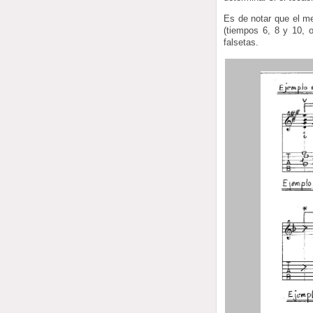
Es de notar que el m
(tiempos 6, 8 y 10, o
falsetas.