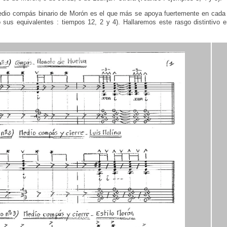
edio compás binario de Morón es el que más se apoya fuertemente en cada n
 sus equivalentes : tiempos 12, 2 y 4). Hallaremos este rasgo distintivo e