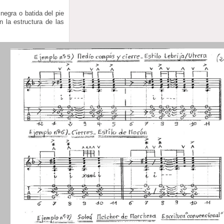
egra o batida del pie
n la estructura de las