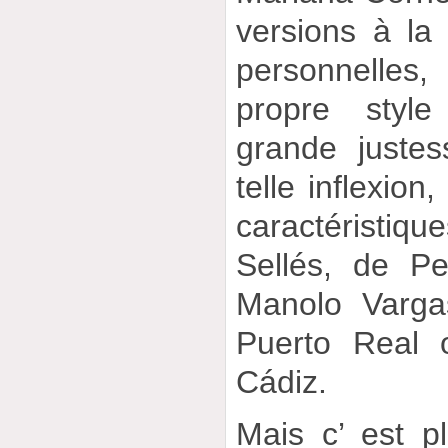
versions à la 
personnelles
propre styl
grande justes
telle inflexion
caractéristique
Sellés, de P
Manolo Varga
Puerto Real 
Cádiz.
Mais c’ est p