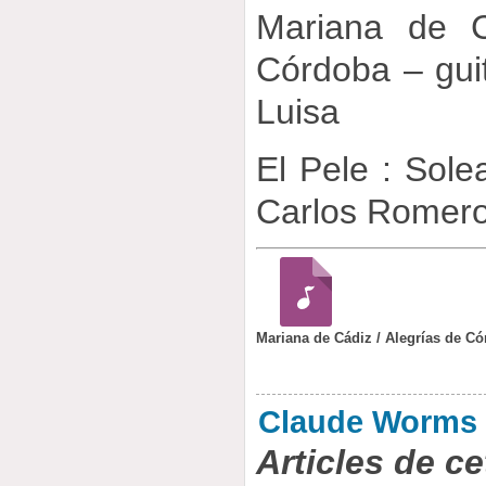
Mariana de C
Córdoba – gui
Luisa
El Pele : Sole
Carlos Romer
Mariana de Cádiz / Alegrías de C
Claude Worms
Articles de ce