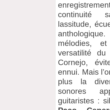
enregistrem
continuité
lassitude, écu
anthologiqu
mélodies, et
versatilité d
Cornejo, évi
ennui. Mais l’o
plus la dive
sonores ap
guitaristes : s