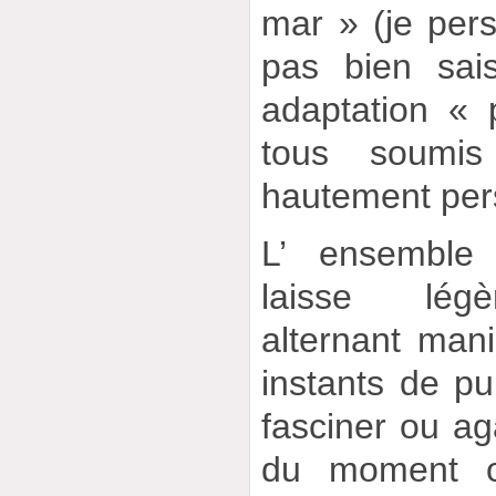
mar » (je per
pas bien sais
adaptation « 
tous soumis
hautement per
L’ ensemble 
laisse légè
alternant mani
instants de pu
fasciner ou ag
du moment o