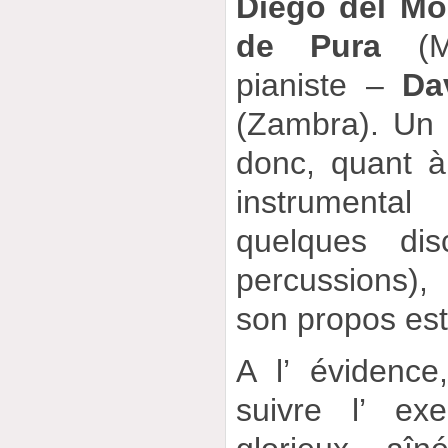
Diego del Mo
de Pura
(Ma
pianiste –
Da
(Zambra). Un 
donc, quant 
instrumenta
quelques dis
percussions)
son propos est
A l’ évidence
suivre l’ ex