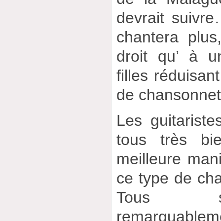
devrait suivr
chantera plus
droit qu’ à 
filles réduisan
de chansonnett
Les guitaristes
tous très bi
meilleure man
ce type de chan
Tous s’
remarquableme