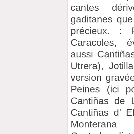
cantes déri
gaditanes que
précieux. : 
Caracoles, 
aussi Cantiñas 
Utrera), Jotil
version gravé
Peines (ici p
Cantiñas de 
Cantiñas d’ E
Monteran