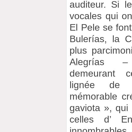
auditeur. Si 
vocales qui ont
El Pele se font
Bulerías, la C
plus parcimon
Alegrías –
demeurant c
lignée de 
mémorable cré
gaviota », qui 
celles d’ En
innombrable