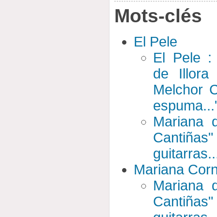
Mots-clés
El Pele
El Pele :
de Illora
Melchor 
espuma...
Mariana 
Cantiña
guitarras.
Mariana Corn
Mariana 
Cantiña