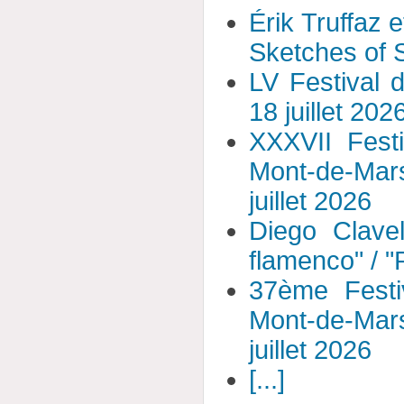
Érik Truffaz 
Sketches of S
LV Festival 
18 juillet 202
XXXVII Fest
Mont-de-Mar
juillet 2026
Diego Clavel
flamenco" / 
37ème Festi
Mont-de-Mar
juillet 2026
[...]