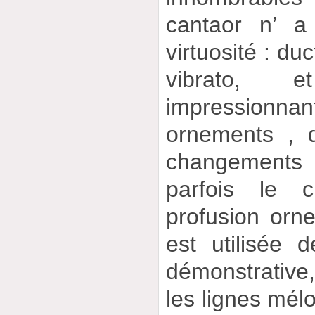
cantaor n’ a
virtuosité : duc
vibrato, 
impressio
ornements , d
changements 
parfois le 
profusion orn
est utilisée 
démonstrative
les lignes mél