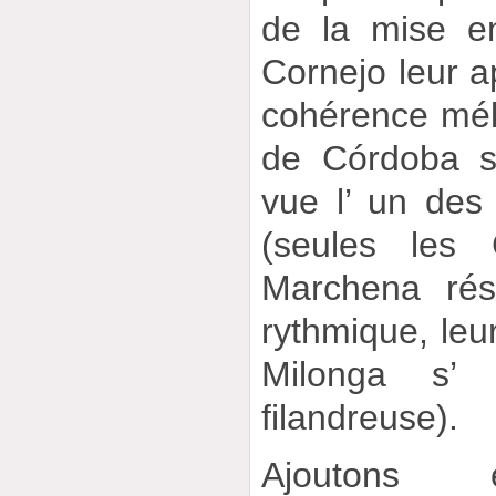
de la mise e
Cornejo leur a
cohérence mélo
de Córdoba s
vue l’ un de
(seules les
Marchena rés
rythmique, leu
Milonga s’ 
filandreuse).
Ajoutons