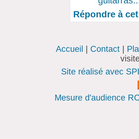
guitarras.
Répondre à cet 
Accueil
|
Contact
|
Pla
visi
Site réalisé avec SP
Mesure d'audience ROI