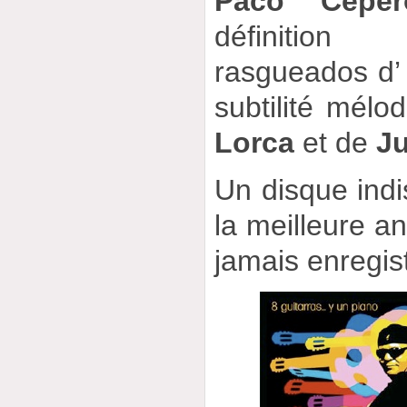
Paco Ceper
définition
rasgueados d
subtilité mél
Lorca
et de
Ju
Un disque indi
la meilleure a
jamais enregis