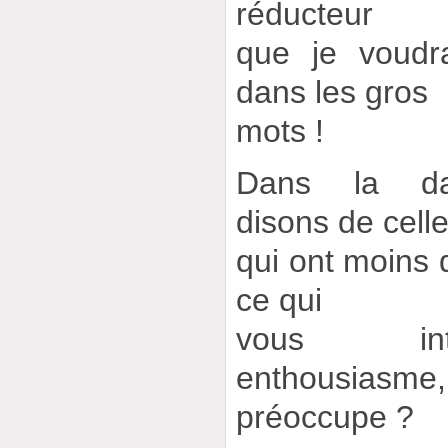
réducteur
que je voudra
dans les gros
mots !
Dans la dan
disons de cell
qui ont moins d
ce qui
vous int
enthousiasme,
préoccupe ?