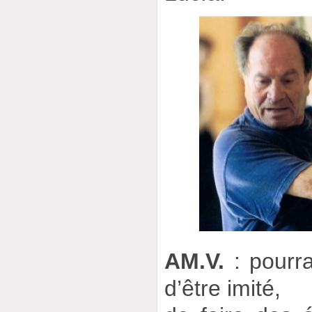
AM.V.
: pourra
d’être imité,