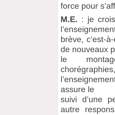
force pour s’af
M.E.
: je crois
l’enseigneme
brève, c’est-à-
de nouveaux p
le monta
chorégraphies
l’enseignemen
assure le
suivi d’une p
autre responsa