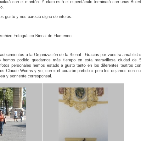
ailará con el mantón. Y claro está el espectáculo terminará con unas Buler
co.
s gustó y nos pareció digno de interés.
/ Archivo Fotográfico Bienal de Flamenco
S
adecimientos a la Organización de la Bienal . Gracias por vuestra amabilidad
 hemos podido quedarnos más tiempo en esta maravillosa ciudad de S
fotos personales hemos estado a gusto tanto en los diferentes teatros co
os Claude Worms y yo, con « el corazón partido » pero les dejamos con nu
sa y sonriente corresponsal.