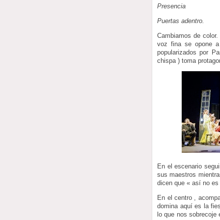
Presencia
Puertas adentro.
Cambiamos de color. 
voz fina se opone a
popularizados por Pa
chispa ) toma protag
En el escenario segui
sus maestros mientras
dicen que « así no es
En el centro , acompa
domina aquí es la fie
lo que nos sobrecoje 