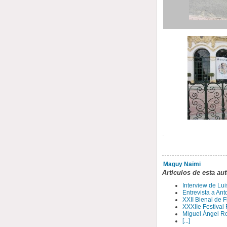
.
Maguy Naïmi
Artículos de esta au
Interview de Lui
Entrevista a Ant
XXII Bienal de 
XXXIIe Festival
Miguel Ángel Ro
[...]