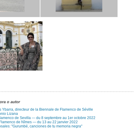
tora o autor
s Ybarra, directeur de la Biennale de Flamenco de Séville
onio Lizana
Flamenco de Sevilla — du 8 septembre au 1er octobre 2022
 Flamenco de Nîmes — du 13 au 22 janvier 2022
sales: "Gurumbé, canciones de tu memoria negra"