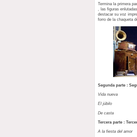
Termina la primera pa
, las figuras enlutada
destacar su voz impres
forro de la chaqueta d
Segunda parte : Seg
Vida nueva
El júbilo
De casta
Tercera parte : Terce
A la fiesta del amor