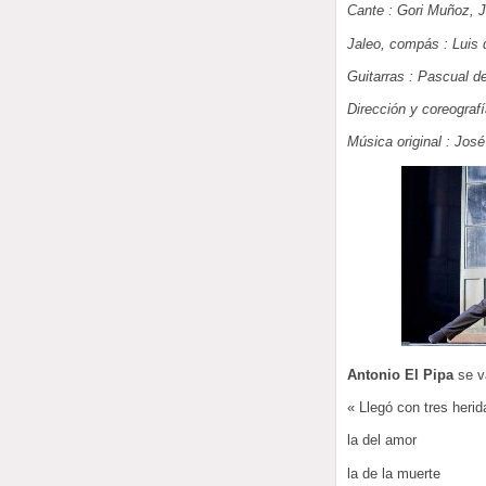
Cante : Gori Muñoz, J
Jaleo, compás : Luis 
Guitarras : Pascual d
Dirección y coreografí
Música original : Jos
Antonio El Pipa
se v
« Llegó con tres herid
la del amor
la de la muerte