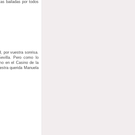
ías bailadas por todos
, por vuestra sonrisa.
evilla. Pero como lo
mo en el Casino de la
estra querida Manuela