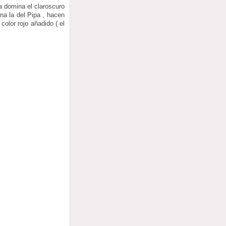
a domina el claroscuro
ana la del Pipa , hacen
color rojo añadido ( el