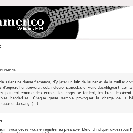
:
guel Alcala
 de saler une danse flamenca, d’y jeter un brin de laurier et de la touiller 
s d’aujourd’hui trouverait cela ridicule, iconoclaste, voire désobligeant, car la 
eins pointent comme des cornes, les corps se tordent, les bras dessinent 
isibles banderilles. Chaque geste semble provoquer la charge de la b
sueur et de sang. (…)
nt
orum, vous devez vous enregistrer au préalable. Merci d’indiquer ci-dessous l’i