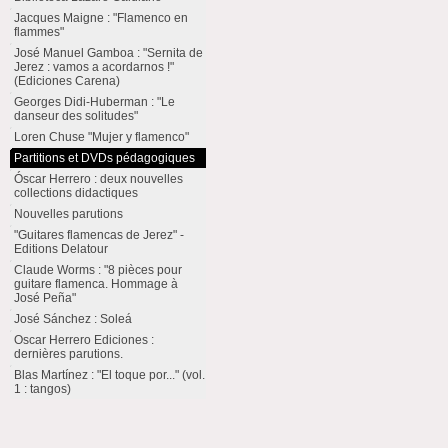
Jacques Maigne : "Flamenco en
flammes"
José Manuel Gamboa : "Sernita de
Jerez : vamos a acordarnos !"
(Ediciones Carena)
Georges Didi-Huberman : "Le
danseur des solitudes"
Loren Chuse "Mujer y flamenco"
Partitions et DVDs pédagogiques
Óscar Herrero : deux nouvelles
collections didactiques
Nouvelles parutions
"Guitares flamencas de Jerez" -
Editions Delatour
Claude Worms : "8 pièces pour
guitare flamenca. Hommage à
José Peña"
José Sánchez : Soleá
Oscar Herrero Ediciones :
dernières parutions.
Blas Martínez : "El toque por..." (vol.
1 : tangos)