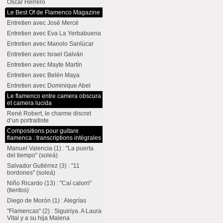
Oscar Herrero
Le Best Of de Flamenco Magazine
Entretien avec José Mercé
Entretien avec Eva La Yerbabuena
Entretien avec Manolo Sanlúcar
Entretien avec Israel Galván
Entretien avec Mayte Martín
Entretien avec Belén Maya
Entretien avec Dominique Abel
Le flamenco entre camera obscura
et camera lucida
René Robert, le charme discret
d’un portraitiste
Compositions pour guitare
flamenca : transcriptions intégrales
Manuel Valencia (1) : "La puerta
del tiempo" (soleá)
Salvador Gutiérrez (3) : "11
bordones" (soleá)
Niño Ricardo (13) : "Caí calorri"
(tientos)
Diego de Morón (1) : Alegrías
"Flamencas" (2) : Siguiriya. A Laura
Vital y a su hija Malena