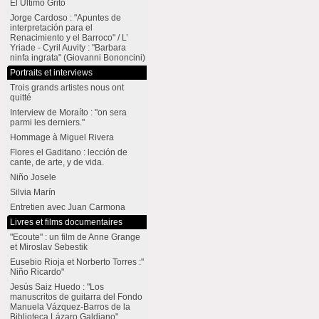
El Último Grito
Jorge Cardoso : "Apuntes de
interpretación para el
Renacimiento y el Barroco" / L’
Yriade - Cyril Auvity : "Barbara
ninfa ingrata" (Giovanni Bononcini)
Portraits et interviews
Trois grands artistes nous ont
quitté
Interview de Moraíto : "on sera
parmi les derniers."
Hommage à Miguel Rivera
Flores el Gaditano : lección de
cante, de arte, y de vida.
Niño Josele
Silvia Marín
Entretien avec Juan Carmona
Livres et films documentaires
"Ecoute" : un film de Anne Grange
et Miroslav Sebestik
Eusebio Rioja et Norberto Torres :"
Niño Ricardo"
Jesús Saiz Huedo : "Los
manuscritos de guitarra del Fondo
Manuela Vázquez-Barros de la
Biblioteca Lázaro Galdiano"