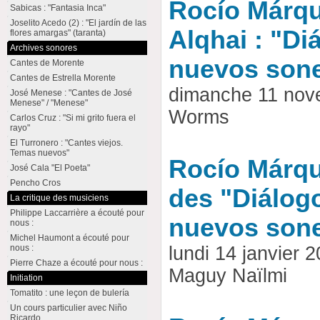
Rocío Márqu
Sabicas : "Fantasia Inca"
Joselito Acedo (2) : "El jardín de las
Alqhai : "Di
flores amargas" (taranta)
Archives sonores
nuevos son
Cantes de Morente
Cantes de Estrella Morente
dimanche 11 nov
José Menese : "Cantes de José
Menese" / "Menese"
Worms
Carlos Cruz : "Si mi grito fuera el
rayo"
El Turronero : "Cantes viejos.
Temas nuevos"
Rocío Márqu
José Cala "El Poeta"
Pencho Cros
des "Diálogo
La critique des musiciens
Philippe Laccarrière a écouté pour
nuevos sone
nous :
Michel Haumont a écouté pour
nous :
lundi 14 janvier
Pierre Chaze a écouté pour nous :
Maguy Naïlmi
Initiation
Tomatito : une leçon de bulería
Un cours particulier avec Niño
Ricardo