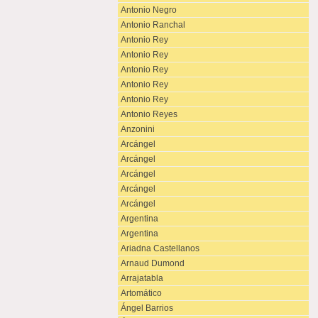
Antonio Negro
Antonio Ranchal
Antonio Rey
Antonio Rey
Antonio Rey
Antonio Rey
Antonio Rey
Antonio Reyes
Anzonini
Arcángel
Arcángel
Arcángel
Arcángel
Arcángel
Argentina
Argentina
Ariadna Castellanos
Arnaud Dumond
Arrajatabla
Artomático
Ángel Barrios