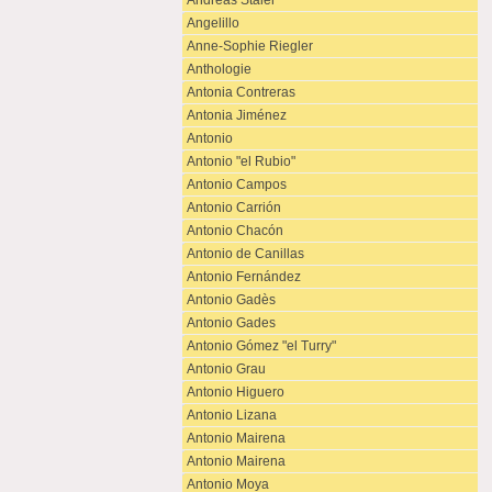
Andreas Staier
Angelillo
Anne-Sophie Riegler
Anthologie
Antonia Contreras
Antonia Jiménez
Antonio
Antonio "el Rubio"
Antonio Campos
Antonio Carrión
Antonio Chacón
Antonio de Canillas
Antonio Fernández
Antonio Gadès
Antonio Gades
Antonio Gómez "el Turry"
Antonio Grau
Antonio Higuero
Antonio Lizana
Antonio Mairena
Antonio Mairena
Antonio Moya