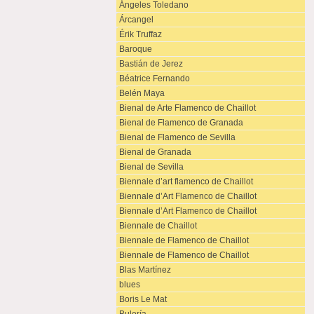
Ángeles Toledano
Árcangel
Érik Truffaz
Baroque
Bastián de Jerez
Béatrice Fernando
Belén Maya
Bienal de Arte Flamenco de Chaillot
Bienal de Flamenco de Granada
Bienal de Flamenco de Sevilla
Bienal de Granada
Bienal de Sevilla
Biennale d’art flamenco de Chaillot
Biennale d’Art Flamenco de Chaillot
Biennale d’Art Flamenco de Chaillot
Biennale de Chaillot
Biennale de Flamenco de Chaillot
Biennale de Flamenco de Chaillot
Blas Martínez
blues
Boris Le Mat