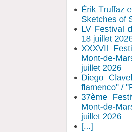
Érik Truffaz 
Sketches of S
LV Festival 
18 juillet 202
XXXVII Fest
Mont-de-Mar
juillet 2026
Diego Clavel
flamenco" / 
37ème Festi
Mont-de-Mar
juillet 2026
[...]