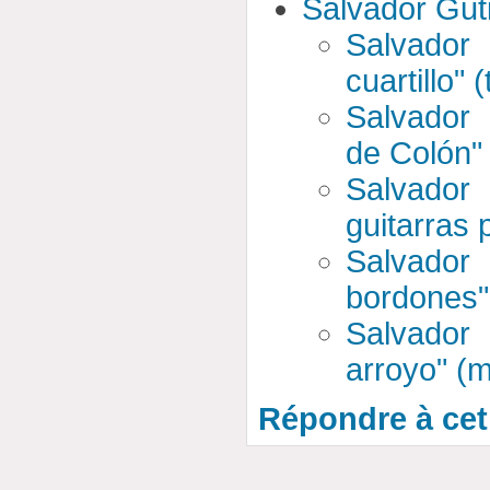
Salvador Gut
Salvador
cuartillo" 
Salvador 
de Colón" 
Salvador
guitarras p
Salvador
bordones"
Salvador
arroyo" (m
Répondre à cet 