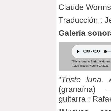
Claude Worm
Traducción : J
Galería sonor
"Triste luna. A Enrique Morent
Rafael Riqueni/Herencia (2021)
"
Triste luna.
(granaína)
guitarra : Rafa