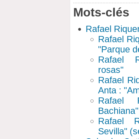
Mots-clés
Rafael Rique
Rafael Riq
"Parque d
Rafael R
rosas"
Rafael Ri
Anta : "A
Rafael 
Bachiana"
Rafael R
Sevilla" (s