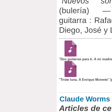
"
Nuevos so
(bulería) 
guitarra : Rafa
Diego, José y 
"Dos guitarras para ti. A mi madr
"Triste luna. A Enrique Morente" (
Claude Worms
Articles de ce