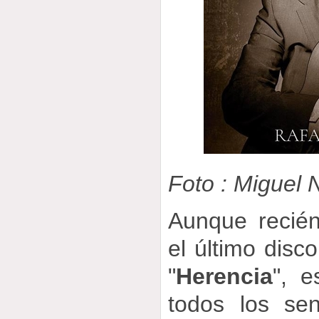
Foto : Miguel 
Aunque recién
el último disc
"
Herencia
", e
todos los sen