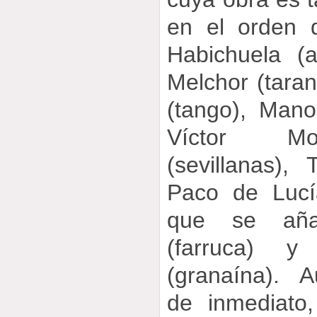
en el orden 
Habichuela (a
Melchor (tara
(tango), Mano
Víctor Mon
(sevillanas), 
Paco de Lucía
que se aña
(farruca) y
(granaína). 
de inmediato