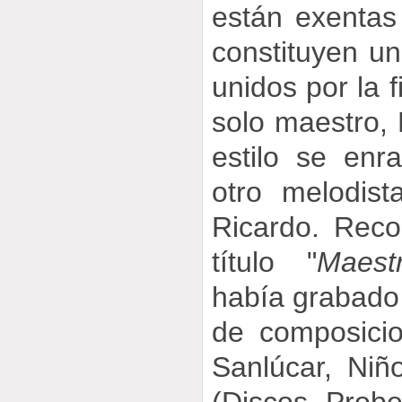
están exentas 
constituyen un
unidos por la f
solo maestro, 
estilo se enr
otro melodist
Ricardo. Rec
título "
Maest
había grabado 
de composici
Sanlúcar, Niñ