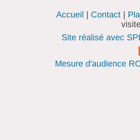
Accueil
|
Contact
|
Pla
visi
Site réalisé avec SP
Mesure d'audience ROI