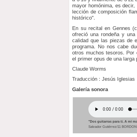
mayor homónima, es decir, p
lección de composición fl
histórico".
En su recital en Gennes (c
ofreció una rondeña y una
calidad que las piezas de e
programa. No nos cabe dud
otros muchos tesoros. Por 
el primer opus de una larga 
Claude Worms
Traducción : Jesús Iglesias
Galería sonora
"Dos guitarras para ti. A mi 
Salvador Gutiérrez/11 BORDO