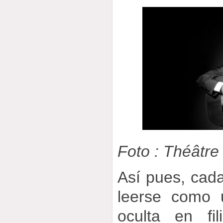
Foto : Théâtr
Así pues, cad
leerse como 
oculta en fil