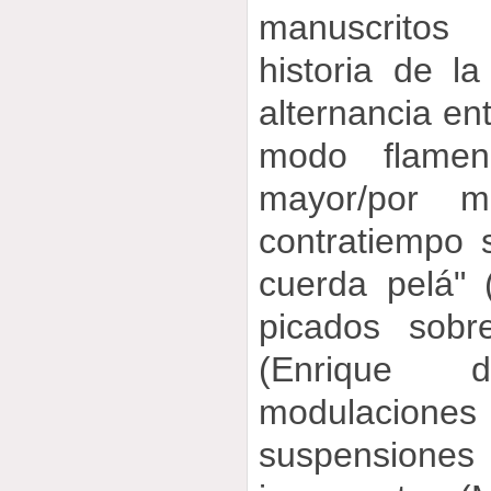
manuscritos
historia de la
alternancia en
modo flame
mayor/por 
contratiempo 
cuerda pelá" 
picados sobr
(Enrique 
modulacio
suspensio