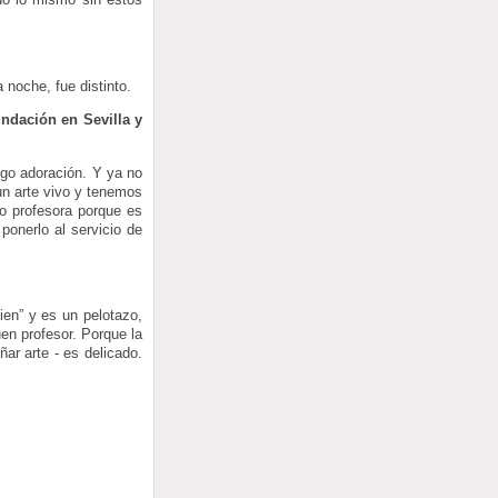
 noche, fue distinto.
undación en Sevilla y
go adoración. Y ya no
n arte vivo y tenemos
o profesora porque es
onerlo al servicio de
en” y es un pelotazo,
en profesor. Porque la
ar arte - es delicado.