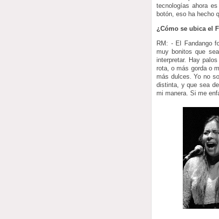
tecnologías ahora es
botón, eso ha hecho 
¿Cómo se ubica el 
RM: - El Fandango fo
muy bonitos que sea
interpretar. Hay pal
rota, o más gorda o m
más dulces. Yo no so
distinta, y que sea d
mi manera. Si me enf