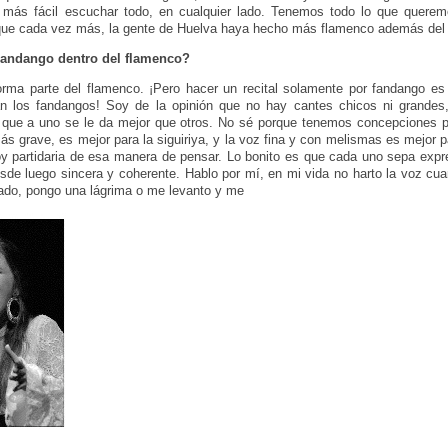
 más fácil escuchar todo, en cualquier lado. Tenemos todo lo que quere
que cada vez más, la gente de Huelva haya hecho más flamenco además del
Fandango dentro del flamenco?
rma parte del flamenco. ¡Pero hacer un recital solamente por fandango es
n los fandangos! Soy de la opinión que no hay cantes chicos ni grandes
os que a uno se le da mejor que otros. No sé porque tenemos concepciones p
ás grave, es mejor para la siguiriya, y la voz fina y con melismas es mejor pa
y partidaria de esa manera de pensar. Lo bonito es que cada uno sepa exp
esde luego sincera y coherente. Hablo por mí, en mi vida no harto la voz c
ado, pongo una lágrima o me levanto y me