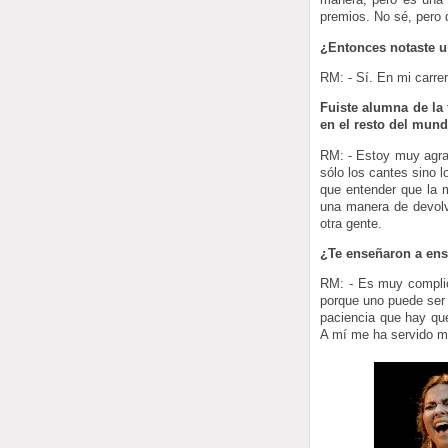
premios. No sé, pero 
¿Entonces notaste u
RM: - Sí. En mi carre
Fuiste alumna de la 
en el resto del mun
RM: - Estoy muy agra
sólo los cantes sino
que entender que la 
una manera de devolv
otra gente.
¿Te enseñaron a en
RM: - Es muy complic
porque uno puede ser 
paciencia que hay que
A mí me ha servido 