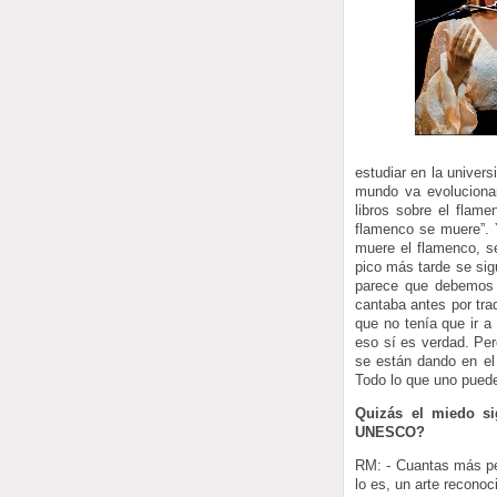
estudiar en la univer
mundo va evoluciona
libros sobre el flam
flamenco se muere”. 
muere el flamenco, s
pico más tarde se sig
parece que debemos p
cantaba antes por tra
que no tenía que ir a
eso sí es verdad. Pe
se están dando en el
Todo lo que uno pued
Quizás el miedo si
UNESCO?
RM: - Cuantas más pe
lo es, un arte recono