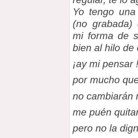
Yo tengo una
(no grabada)
mi forma de 
bien al hilo de
¡ay mi pensar 
por mucho que
no cambiarán 
me puén quitar
pero no la dig