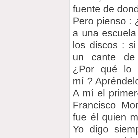
fuente de don
Pero pienso : 
a una escuela
los discos : s
un cante de
¿Por qué lo 
mí ? Apréndelo
A mí el prime
Francisco Mo
fue él quien me
Yo digo siem