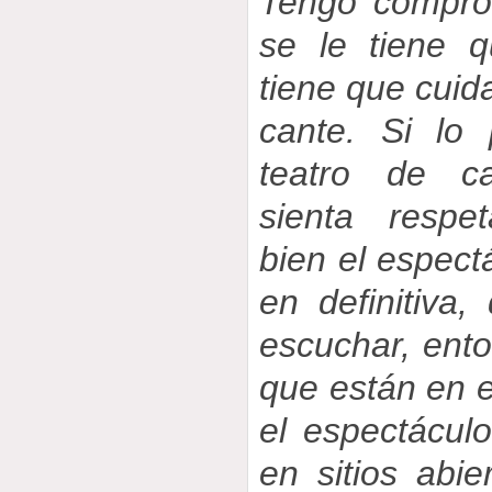
Tengo compro
se le tiene 
tiene que cuida
cante. Si lo
teatro de c
sienta respe
bien el espect
en definitiva
escuchar, ento
que están en e
el espectácul
en sitios abi