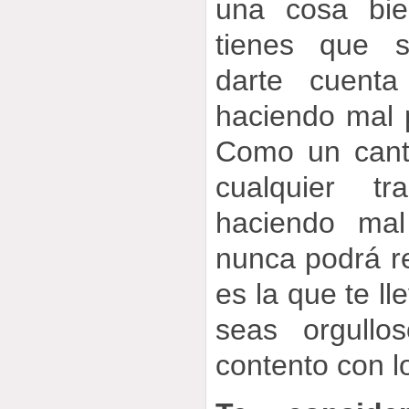
una cosa bie
tienes que s
darte cuent
haciendo mal p
Como un cant
cualquier t
haciendo ma
nunca podrá re
es la que te l
seas orgullo
contento con l