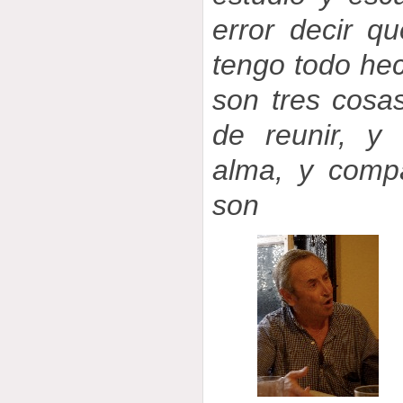
error decir q
tengo todo hec
son tres cosa
de reunir, y
alma, y comp
son