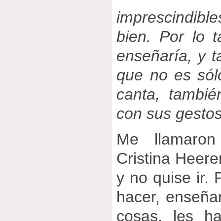
imprescindibl
bien. Por lo 
enseñaría, y 
que no es sól
canta, tambi
con sus gestos
Me llamaron
Cristina Heeren
y no quise ir. 
hacer, enseñar
cosas, les h