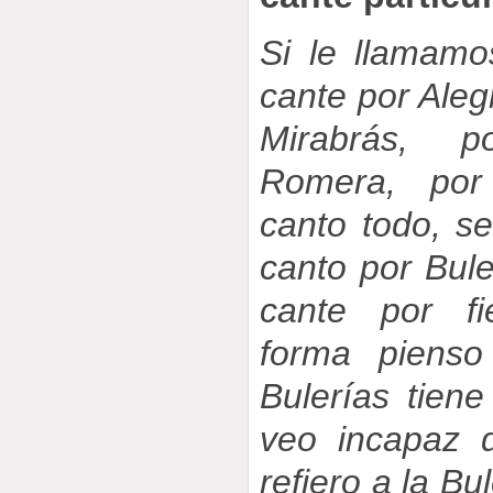
Si le llamamo
cante por Aleg
Mirabrás, p
Romera, por
canto todo, s
canto por Bul
cante por fi
forma pienso
Bulerías tien
veo incapaz 
refiero a la Bu