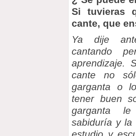
Si tuvieras 
cante, que en
Ya dije an
cantando p
aprendizaje. 
cante no só
garganta o l
tener buen s
garganta l
sabiduría y la 
estudio y es