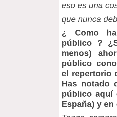
eso es una co
que nunca deb
¿ Como ha 
público ? ¿
menos) ahor
público con
el repertorio
Has notado d
público aquí
España) y en 