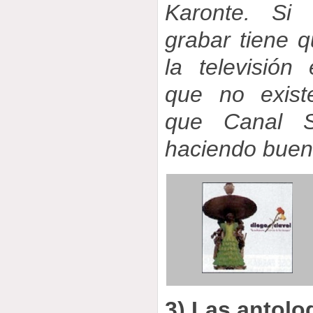
Karonte. Si 
grabar tiene q
la televisión
que no exist
que Canal S
haciendo buen
3) Las antolo