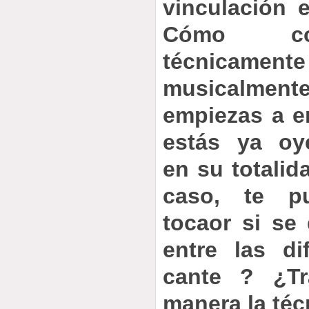
vinculación e
Cómo co
técnica
musicalme
empiezas a e
estás ya oy
en su totalida
caso, te p
tocaor si se
entre las di
cante ? ¿Tr
manera la téc