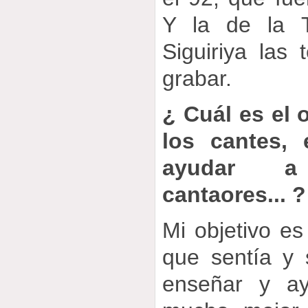
Y la de la T
Siguiriya las 
grabar.
¿ Cuál es el 
los cantes, 
ayudar a
cantaores... ?
Mi objetivo es
que sentía y s
enseñar y a