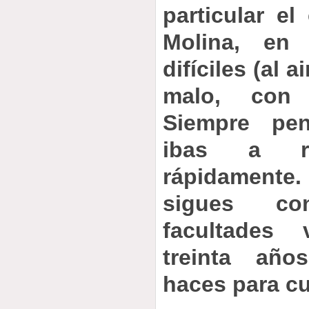
particular e
Molina, en
difíciles (al a
malo, con 
Siempre pe
ibas a r
rápidament
sigues c
facultades
treinta añ
haces para cu