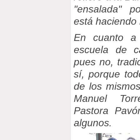
"ensalada" p
está haciendo
En cuanto a 
escuela de c
pues no, tradi
sí, porque to
de los mismos
Manuel Tor
Pastora Pavó
algunos.