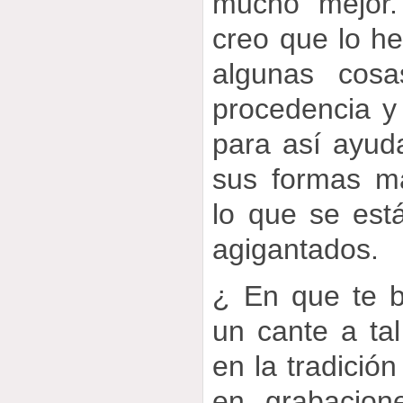
mucho mejor.
creo que lo he
algunas cos
procedencia y
para así ayud
sus formas m
lo que se est
agigantados.
¿ En que te b
un cante a tal
en la tradición
en grabacion