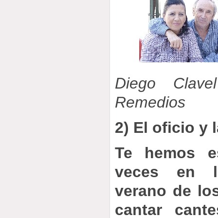
Diego Clav
Remedios
2) El oficio y
Te hemos e
veces en l
verano de lo
cantar cant