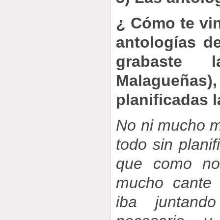
¿ Cómo te vin
antologías d
grabaste 
Malagueña
planificadas 
No ni mucho m
todo sin plani
que como no
mucho cante 
iba juntand