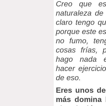
Creo que e
naturaleza de
claro tengo q
porque este es
no fumo, ten
cosas frías,
hago nada ex
hacer ejercici
de eso.
Eres unos de
más domina l