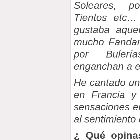
Soleares, po
Tientos etc…
gustaba aque
mucho Fandan
por Bulerí
enganchan a e
He cantado un
en Francia y
sensaciones en
al sentimiento 
¿ Qué opina