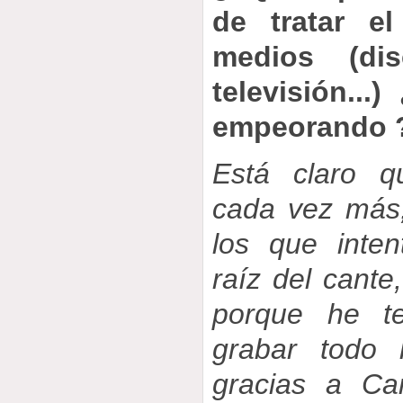
de tratar e
medios (disc
televisión..
empeorando 
Está claro 
cada vez más
los que inte
raíz del cante
porque he te
grabar todo 
gracias a C