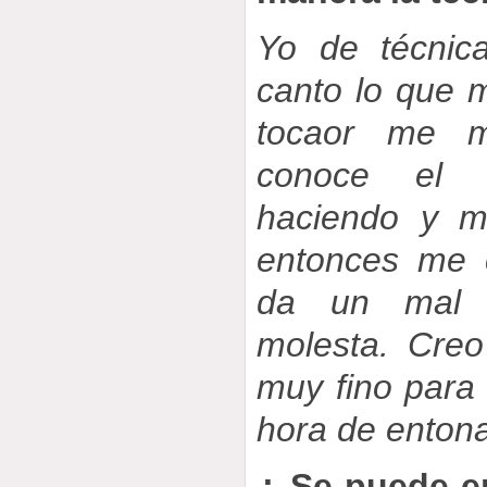
Yo de técnic
canto lo que m
tocaor me m
conoce el 
haciendo y me
entonces me 
da un mal 
molesta. Cre
muy fino para 
hora de entona
¿ Se puede e