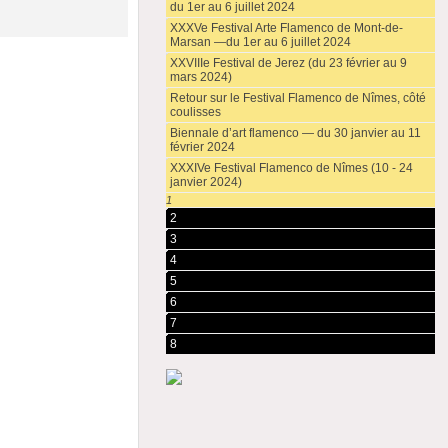
du 1er au 6 juillet 2024
XXXVe Festival Arte Flamenco de Mont-de-
Marsan —du 1er au 6 juillet 2024
XXVIIIe Festival de Jerez (du 23 février au 9
mars 2024)
Retour sur le Festival Flamenco de Nîmes, côté
coulisses
Biennale d’art flamenco — du 30 janvier au 11
février 2024
XXXIVe Festival Flamenco de Nîmes (10 - 24
janvier 2024)
1
2
3
4
5
6
7
8