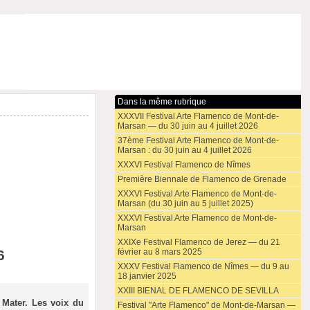
Dans la même rubrique
XXXVII Festival Arte Flamenco de Mont-de-
Marsan — du 30 juin au 4 juillet 2026
37ème Festival Arte Flamenco de Mont-de-
Marsan : du 30 juin au 4 juillet 2026
XXXVI Festival Flamenco de Nîmes
Première Biennale de Flamenco de Grenade
XXXVI Festival Arte Flamenco de Mont-de-
Marsan (du 30 juin au 5 juillet 2025)
XXXVI Festival Arte Flamenco de Mont-de-
Marsan
XXIXe Festival Flamenco de Jerez — du 21
6
février au 8 mars 2025
XXXV Festival Flamenco de Nîmes — du 9 au
18 janvier 2025
XXIII BIENAL DE FLAMENCO DE SEVILLA
 Mater. Les voix du
Festival "Arte Flamenco" de Mont-de-Marsan —